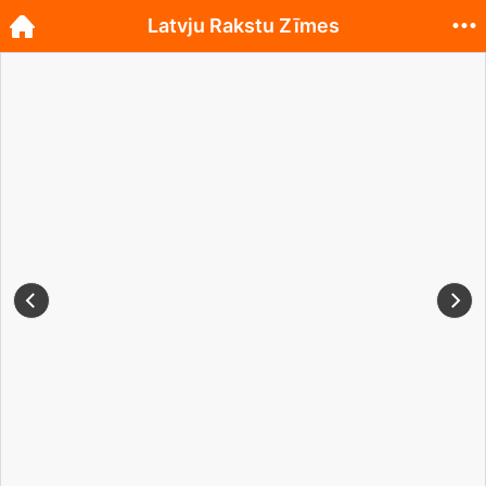
Latvju Rakstu Zīmes