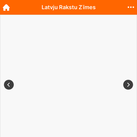
Latvju Rakstu Zīmes