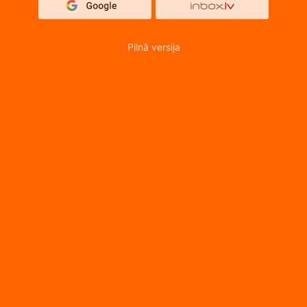
Pilnā versija