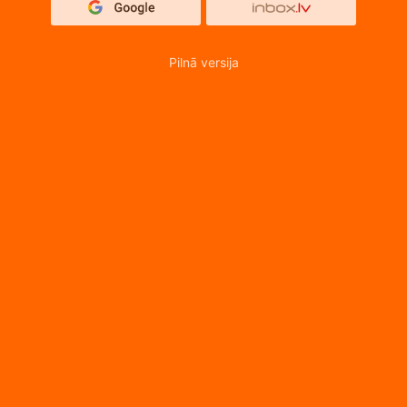
Pilnā versija