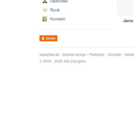
Darbinieki
Runā
Kontakti
Jānis 
Ieteikt
Iepazīšanās
Mobilā versija
Palīdzība
Kontakti
Notei
© 2004 - 2026 SIA Draugiem