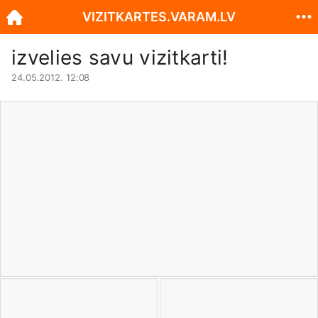
VIZITKARTES.VARAM.LV
izvelies savu vizitkarti!
24.05.2012. 12:08