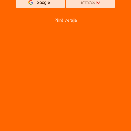
Pilnā versija