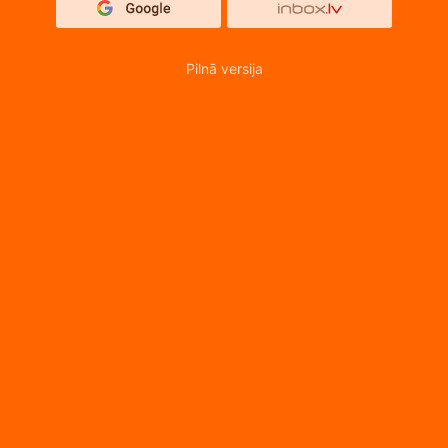
Pilnā versija