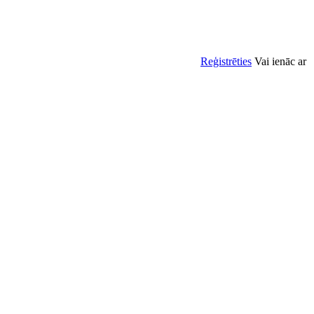
Reģistrēties
Vai ienāc ar