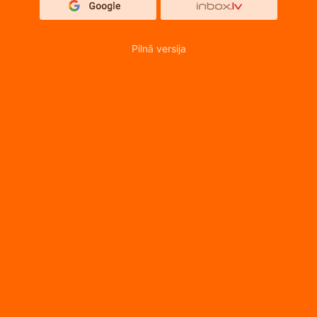
Pilnā versija