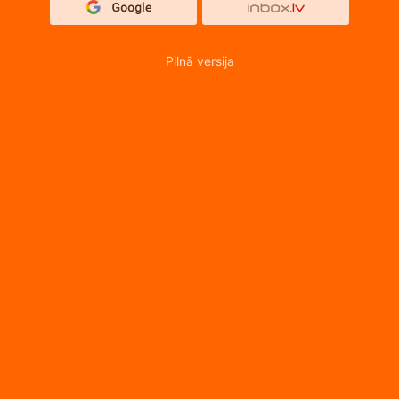
Pilnā versija