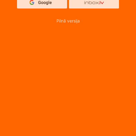
Pilnā versija