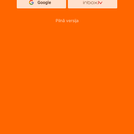
Pilnā versija