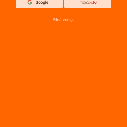
Pilnā versija