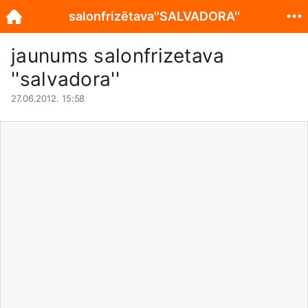
salonfrizētava''SALVADORA''
jaunums salonfrizetava
''salvadora''
27.06.2012. 15:58