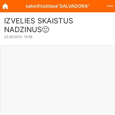
salonfrizētava''SALVADORA''
IZVELIES SKAISTUS
NADZINUS
🙂
22.06.2014. 14:58