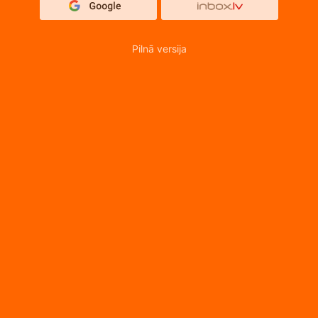
Pilnā versija