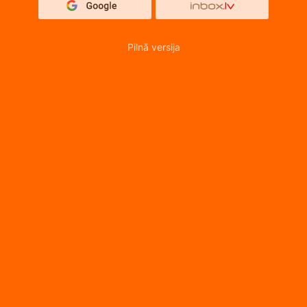
Pilnā versija