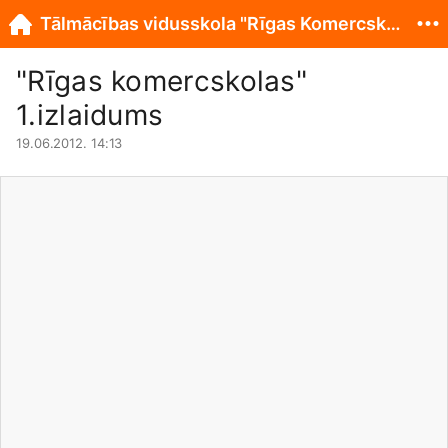
Tālmācības vidusskola "Rīgas Komercskola"
"Rīgas komercskolas"
1.izlaidums
19.06.2012. 14:13