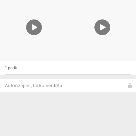
1
patīk
Autorizējies, lai komentētu