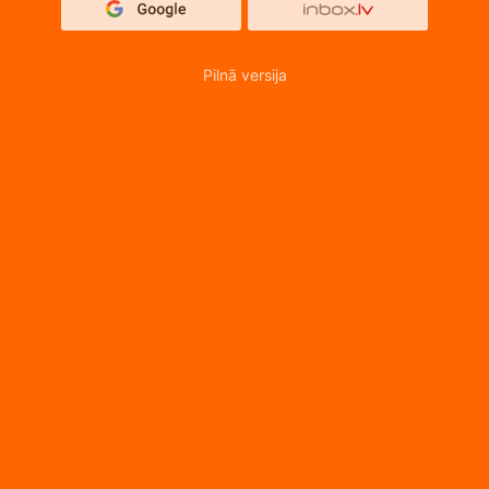
Pilnā versija