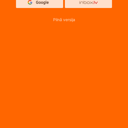
Pilnā versija