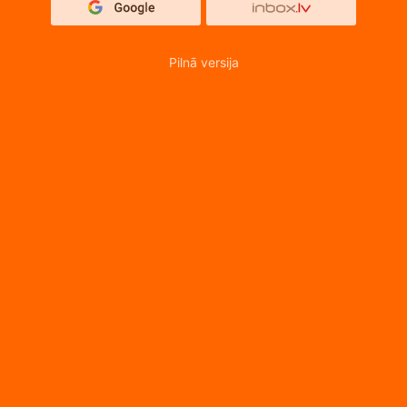
Pilnā versija