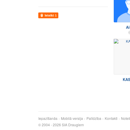
Ieteikt
5
Ai
(
KA
Iepazīšanās
Mobilā versija
Palīdzība
Kontakti
Notei
© 2004 - 2026 SIA Draugiem