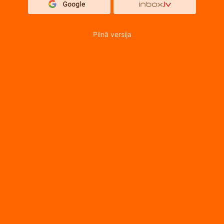
Pilnā versija