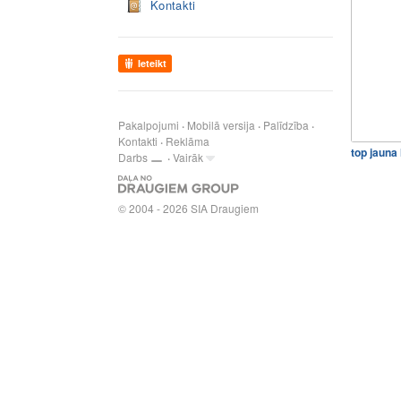
Kontakti
Ieteikt
Pakalpojumi
Mobilā versija
Palīdzība
Kontakti
Reklāma
top jauna 
Darbs
Vairāk
© 2004 - 2026 SIA Draugiem