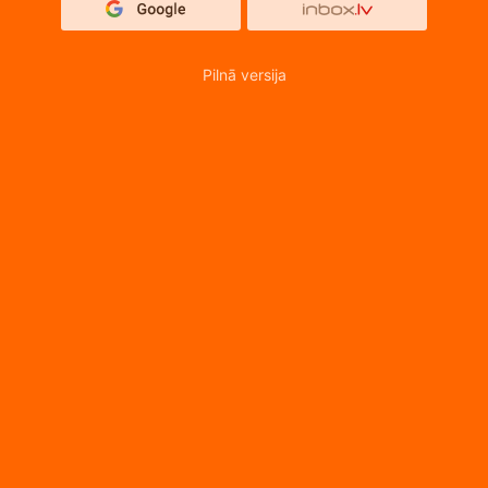
Pilnā versija