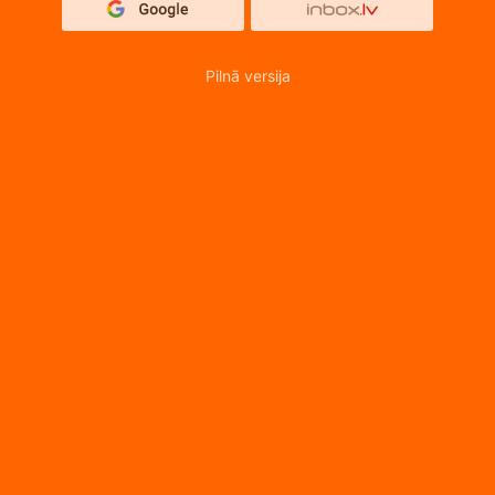
Pilnā versija