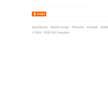
Ieteikt
Iepazīšanās
Mobilā versija
Palīdzība
Kontakti
Notei
© 2004 - 2026 SIA Draugiem