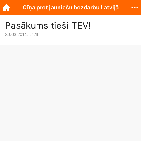
Cīņa pret jauniešu bezdarbu Latvijā
Pasākums tieši TEV!
30.03.2014. 21:11