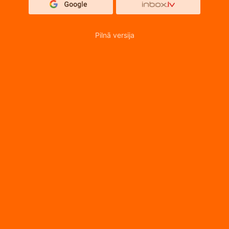
Pilnā versija