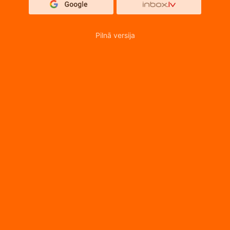
Pilnā versija