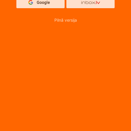
Pilnā versija