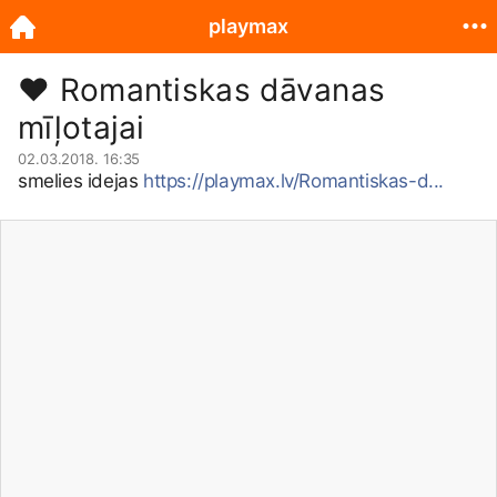
playmax
❤️ Romantiskas dāvanas
mīļotajai
02.03.2018. 16:35
smelies idejas
https://playmax.lv/Romantiskas-d...