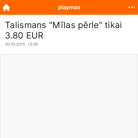
playmax
Talismans "Mīlas pērle" tikai
3.80 EUR
30.10.2015. 13:06