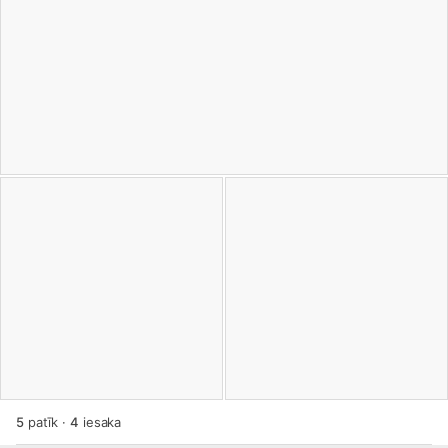
5
patīk
·
4
iesaka