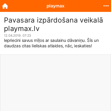
playmax
Pavasara izpārdošana veikalā
playmax.lv
12.04.2019. 07:23
Iepriecini savus mīļos ar saulainu dāvaniņu. Šīs un
daudzas citas lieliskas atlaides, nāc, ieskaties!