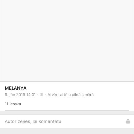
MELANYA
9. jūn 2019 14:01 · 
 · 
Atvērt attēlu pilnā izmērā
11
iesaka
Autorizējies, lai komentētu