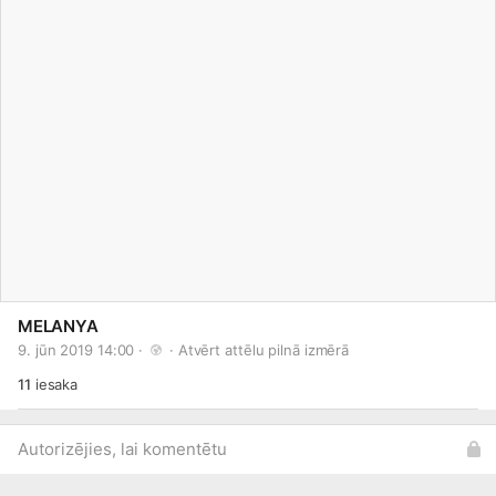
MELANYA
9. jūn 2019 14:00 · 
 · 
Atvērt attēlu pilnā izmērā
11
iesaka
Autorizējies, lai komentētu