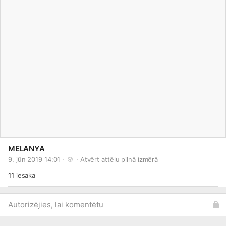
MELANYA
9. jūn 2019 14:01 · 
 · 
Atvērt attēlu pilnā izmērā
11
iesaka
Autorizējies, lai komentētu