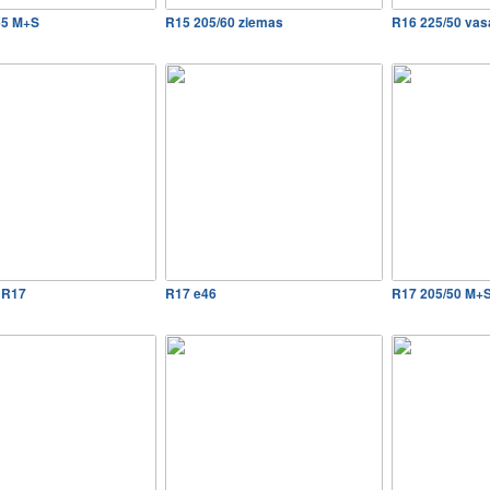
65 M+S
R15 205/60 ziemas
R16 225/50 vas
 R17
R17 e46
R17 205/50 M+