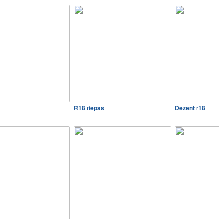
R18 riepas
Dezent r18