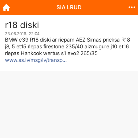
SIA LRUD
r18 diski
23.06.2016. 22:04
BMW e39 R18 diski ar riepam AEZ Simas prieksa R18
j8, 5 et15 riepas firestone 235/40 aizmugure j10 et16
riepas Hankook wertus s1 evo2 265/35
www.ss.lv/msg/lv/transp...