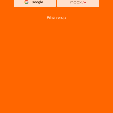
Pilnā versija