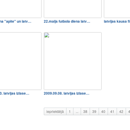
na "apite" un latv…
22.maijs futbola diena latv…
latvijas kausa f
3. latvijas izlase…
2009.09.08. latvijas izlase…
iepriekšējā
1
...
38
39
40
41
42