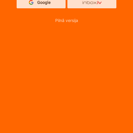
Pilnā versija