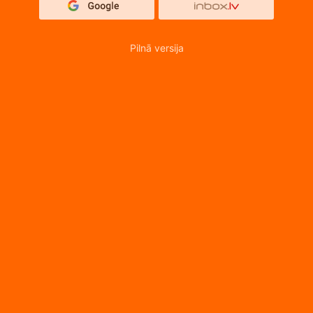
Pilnā versija