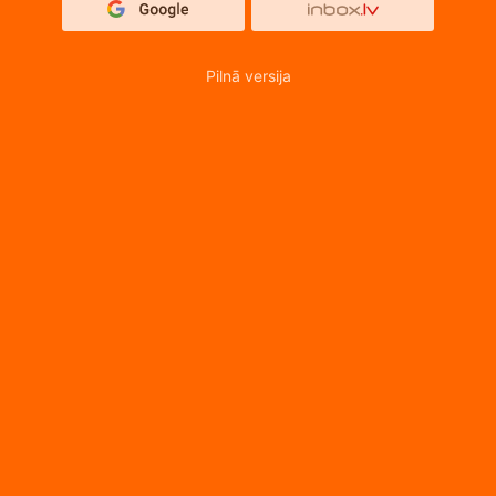
Pilnā versija