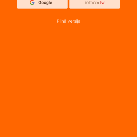
Pilnā versija