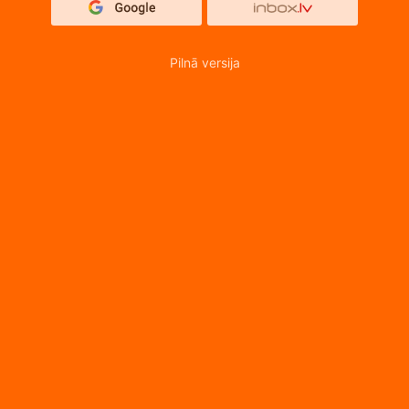
Pilnā versija