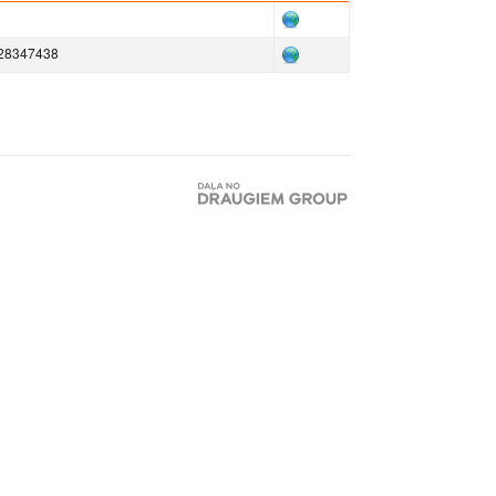
2 28347438