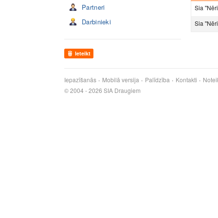
Partneri
Sia ''Nēr
Darbinieki
Sia ''Nēri
Ieteikt
Iepazīšanās
Mobilā versija
Palīdzība
Kontakti
Notei
© 2004 - 2026 SIA Draugiem