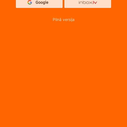
Pilnā versija